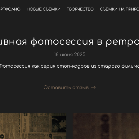
РТФОЛИО
НОВЫЕ СЪЕМКИ
ТВОРЧЕСТВО
СЪЕМКИ НА ПРИР
вная фотосессия в ретр
18 июня 2025
Фотосессия как серия стоп-кадров из старого фильм
Оставить отзыв