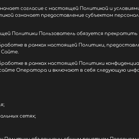
означает согласие с настоящей Политикой и условия
тикой означает предоставление субъектом персональ
тоящей Политики Пользователь обязуется прекратить
 обработке в рамках настоящей Политики, предоста
 Сайте.
 обработке в рамках настоящей Политики конфиденц
 сайте Оператора и включают в себя следующую инф
я;
альных сетях;