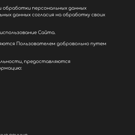
ми обработки персональных данных
ных данных согласия на обработку своих
 использование Сайта.
вляются Пользователем добровольно путем
иальности, предоставляются
ормацию: