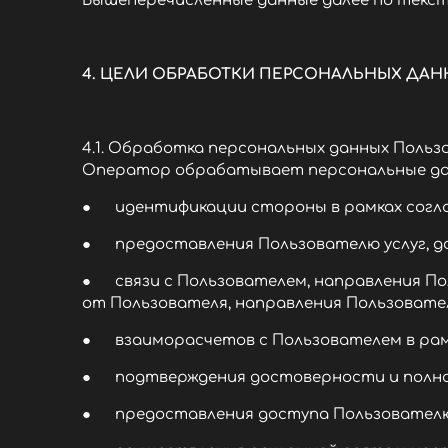
Вышеперечисленные данные далее по текс
4. ЦЕЛИ ОБРАБОТКИ ПЕРСОНАЛЬНЫХ ДА
4.1. Обработка персональных данных Поль
Оператор обрабатывает персональные дан
● идентификации стороны в рамках согла
● предоставления Пользователю услуг, до
● связи с Пользователем, направления По
от Пользователя, направления Пользовател
● взаиморасчетов с Пользователем в рамк
● подтверждения достоверности и полнот
● предоставления доступа Пользователю н