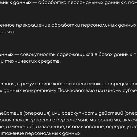
ьных данных
— обработка персональных данных с по
енное прекращение обработки персональных данных (
нных).
анных
— совокупность содержащихся в базах данных 
и технических средств.
ствия, в результате которых невозможно определит
данных конкретному Пользователю или иному субъе
ействие (операция) или совокупность действий (опе
ания таких средств с персональными данными, включ
е, изменение), извлечение, использование, передачу 
ичтожение персональных данных.