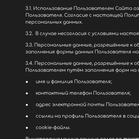
3.1. Использование Пользователем Сайта 
Пользователя. Согласие с настоящей Поли
персональных данных.
3.2. В случае несогласия с условиями нас
3.3. Персональные данные, разрешённые к
заполнения формы данных Пользователя на
3.4. Персональные данные, разрешённые к
Пользователем путём заполнения форм на
● имя и фамилия Пользователя;
● контактный телефон Пользователя;
● адрес электронной почты Пользовател
● ссылки на профиль Пользователя в соци
● cookie-файлы.