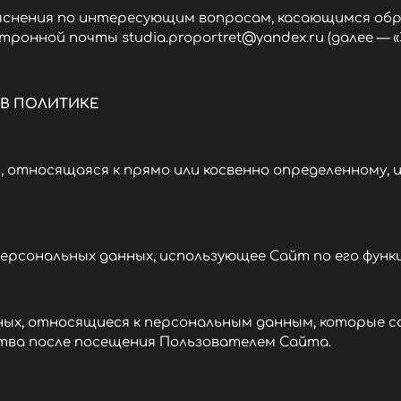
снения по интересующим вопросам, касающимся обр
онной почты studia.proportret@yandex.ru (далее —
 В ПОЛИТИКЕ
 относящаяся к прямо или косвенно определенному, 
персональных данных, использующее Сайт по его фун
ых, относящиеся к персональным данным, которые с
тва после посещения Пользователем Сайта.