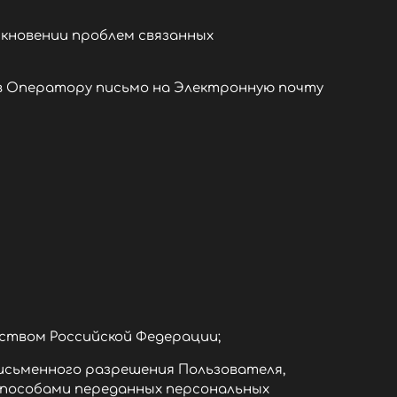
кновении проблем связанных
ив Оператору письмо на Электронную почту
ством Российской Федерации;
исьменного разрешения Пользователя,
способами переданных персональных