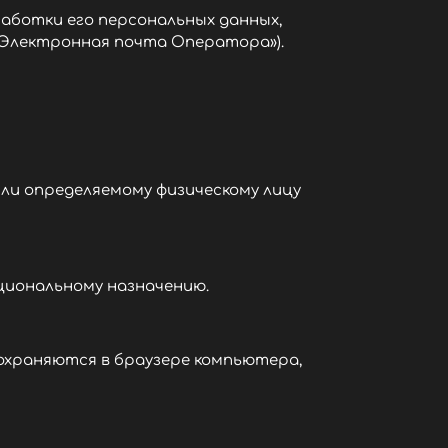
аботки его персональных данных,
 «Электронная почта Оператора»).
или определяемому физическому лицу
кциональному назначению.
охраняются в браузере компьютера,