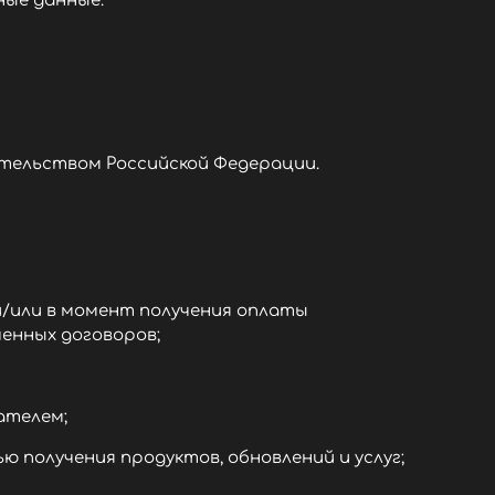
ые данные.
ательством Российской Федерации.
/или в момент получения оплаты
ченных договоров;
ателем;
получения продуктов, обновлений и услуг;