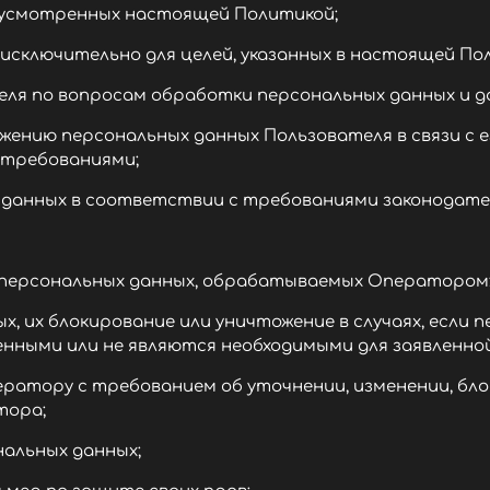
дусмотренных настоящей Политикой;
сключительно для целей, указанных в настоящей По
я по вопросам обработки персональных данных и 
нию персональных данных Пользователя в связи с ег
 требованиями;
анных в соответствии с требованиями законодател
 персональных данных, обрабатываемых Оператором
, их блокирование или уничтожение в случаях, если 
енными или не являются необходимыми для заявленно
атору с требованием об уточнении, изменении, бл
тора;
альных данных;