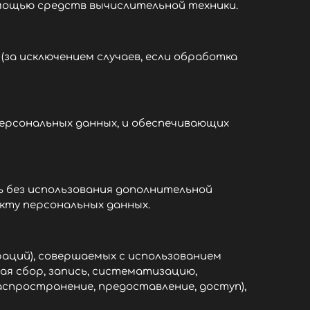
мощью средств вычислительной техники.
за исключением случаев, если обработка
персональных данных, и обеспечивающих
ь без использования дополнительной
кту персональных данных.
раций), совершаемых с использованием
ая сбор, запись, систематизацию,
(распространение, предоставление, доступ),