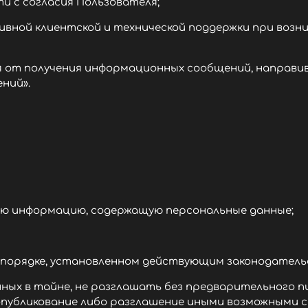
 с согласия Пользователя;
ной клиентской и технической поддержки при возни
ся от получения информационных сообщений, направ
ний».
ю информацию, содержащую персональные данные;
орядке, установленном действующим законодатель
ых в тайне, не разглашать без предварительного п
 опубликование либо разглашение иными возможными 