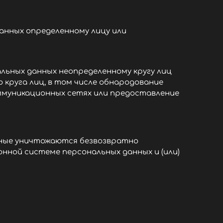
анных определенному лицу или
льных данных неопределенному кругу лиц
 круга лиц, в том числе обнародование
ммуникационных сетях или предоставление
нные уничтожаются безвозвратно
нной системе персональных данных и (или)