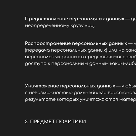
Предоставление персональных данных
— де
неопределенному кругу лиц.
Распространение персональных данных
— л
(передача персональных данных) или на оз
персональных данных в средствах массов
доступа к персональным данным каким-либ
Уничтожение персональных данных
— любые
с невозможностью дальнейшего восстановл
результате которых уничтожаются матери
3. ПРЕДМЕТ ПОЛИТИКИ