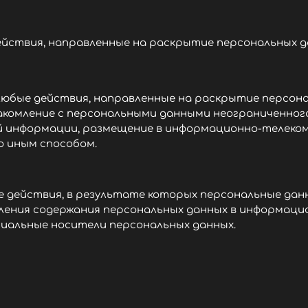
йствия, направленные на раскрытие персональных д
юбые действия, направленные на раскрытие персона
накомление с персональными данными неограниченного
ой информации, размещение в информационно-телеко
о иным способом.
 действия, в результате которых персональные да
ения содержания персональных данных в информацио
альные носители персональных данных.