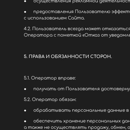
● осуществления рекламной деятельности
● предоставления Пользователю эффектив
с использованием Сайта.
4.2. Пользователь всегда может отказать
Оператора с пометкой «Отказ от уведомле
5. ПРАВА И ОБЯЗАННОСТИ СТОРОН.
5.1. Оператор вправе:
● получать от Пользователя достоверну
5.2. Оператор обязан:
● обрабатывать персональные данные в п
● обеспечить хранение персональных данн
а также не осуществлять продажу, обмен,