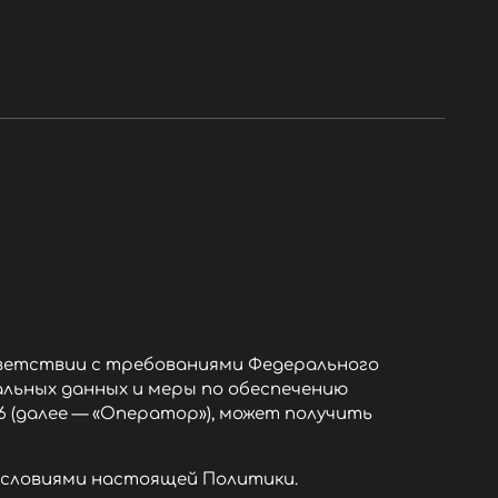
тветствии с требованиями Федерального
нальных данных и меры по обеспечению
6 (далее — «Оператор»), может получить
 условиями настоящей Политики.