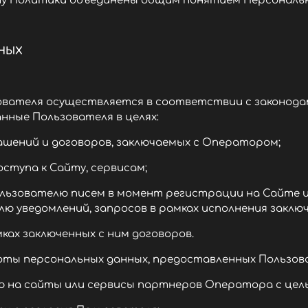
ту Политики объединены общим понятием Персональн
ННЫХ
зователя осуществляется в соответствии с законод
ные Пользователя в целях:
шений и договоров, заключаемых с Оператором;
ступа к Сайту, сервисам;
льзователю писем в момент регистрации на Сайте и
ю уведомлений, запросов в рамках исполнения заклю
ах заключенных с ним договоров.
ы персональных данных, предоставленных Пользов
а сайты или сервисы партнеров Оператора с целью 