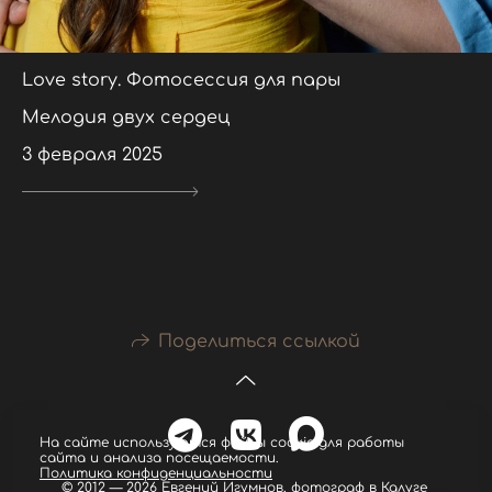
Love story. Фотосессия для пары
Мелодия двух сердец
3 февраля 2025
Поделиться ссылкой
На сайте используются файлы cookie для работы
сайта и анализа посещаемости.
Политика конфиденциальности
© 2012 — 2026 Евгений Игумнов, фотограф в Калуге