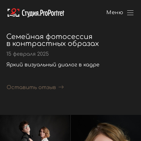
Меню
Семейная фотосессия
в контрастных образах
15 февраля 2025
Яркий визуальный диалог в кадре
Оставить отзыв