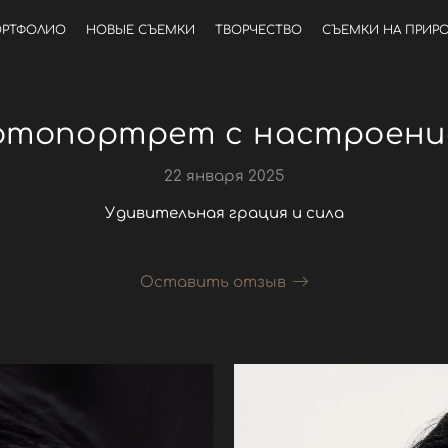
РТФОЛИО
НОВЫЕ СЪЕМКИ
ТВОРЧЕСТВО
СЪЕМКИ НА ПРИР
отопортрет с настроени
22 января 2025
Удивительная грация и сила
Оставить отзыв