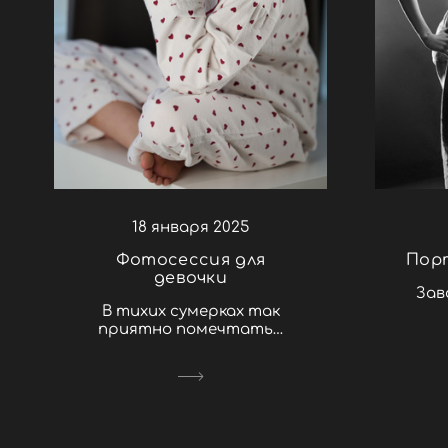
18 января 2025
Фотосессия для
Пор
девочки
Зав
В тихих сумерках так
приятно помечтать…