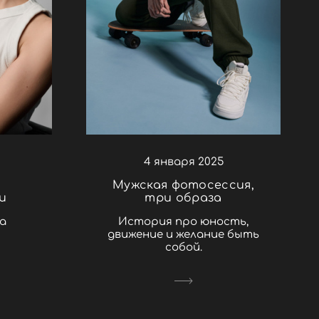
4 января 2025
Мужская фотосессия,
и
три образа
а
История про юность,
движение и желание быть
собой.