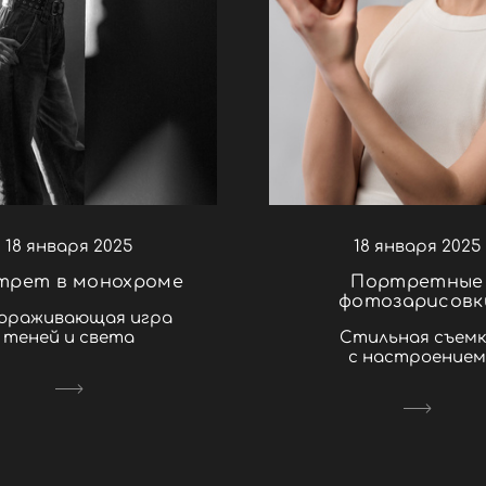
18 января 2025
18 января 2025
трет в монохроме
Портретные
фотозарисовк
ораживающая игра
теней и света
Стильная съемк
с настроением