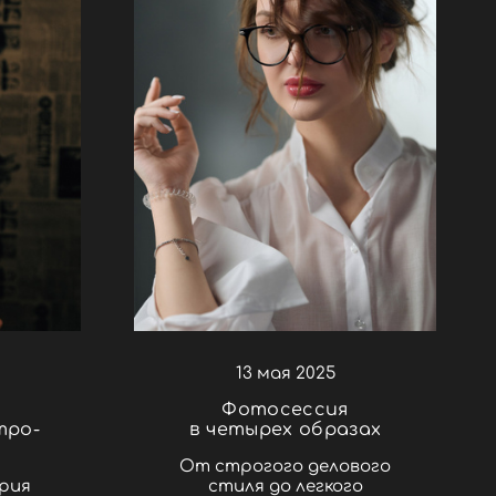
13 мая 2025
Фотосессия
тро-
в четырех образах
От строгого делового
ерия
стиля до легкого