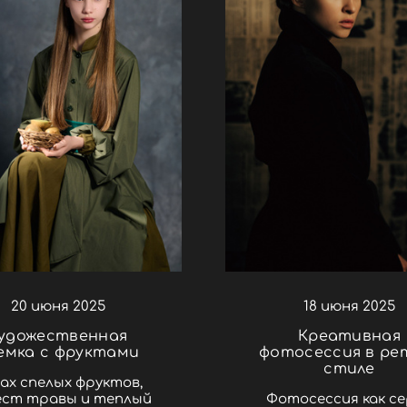
18 июня 2025
20 июня 2025
Креативная
удожественная
фотосессия в ре
емка с фруктами
стиле
ах спелых фруктов,
Фотосессия как с
ст травы и теплый