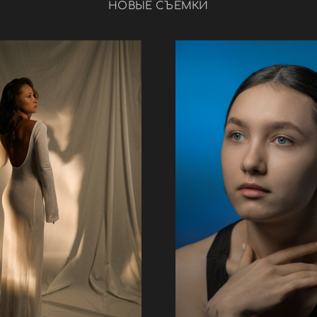
НОВЫЕ СЪЕМКИ