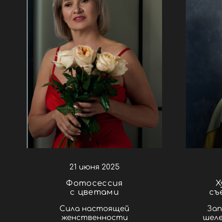
21 июня 2025
Фотосессия
Х
с цветами
съ
Сила настоящей
Зап
женственности
шеле