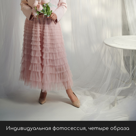
Индивидуальная фотосессия, четыре образа