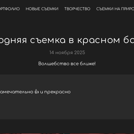
РТФОЛИО
НОВЫЕ СЪЕМКИ
ТВОРЧЕСТВО
СЪЕМКИ НА ПРИР
одняя съемка в красном б
14 ноября 2025
Волшебство все ближе!
замечательно 👍 и прекрасно