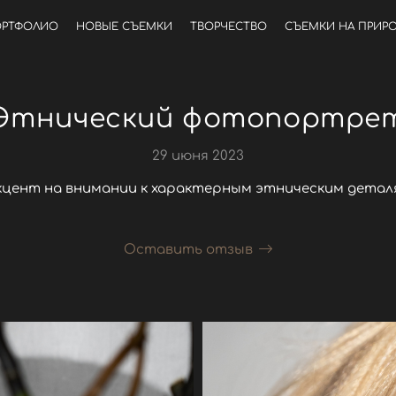
РТФОЛИО
НОВЫЕ СЪЕМКИ
ТВОРЧЕСТВО
СЪЕМКИ НА ПРИР
Этнический фотопортре
29 июня 2023
кцент на внимании к характерным этническим детал
Оставить отзыв