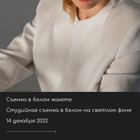
Съемка в белом жакете
Студийная съемка в белом на светлом фоне
14 декабря 2022