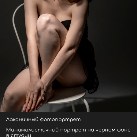
Лаконичный фотопортрет
Минималистичный портрет на черном фоне
в студии