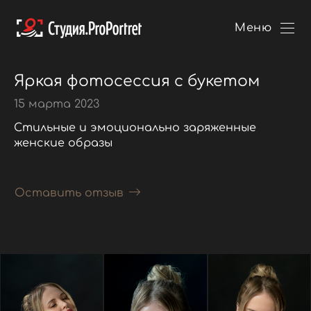
Меню
Яркая фотосессия с букетом
15 марта 2023
Стильные и эмоционально заряженные
женские образы
Оставить отзыв