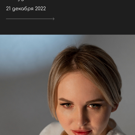
21 декабря 2022