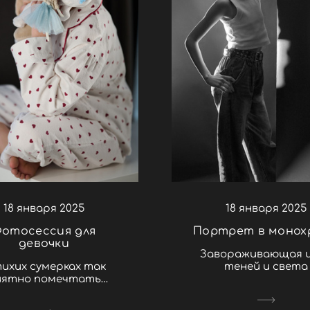
18 января 2025
18 января 2025
отосессия для
Портрет в монох
девочки
Завораживающая 
тихих сумерках так
теней и света
иятно помечтать…