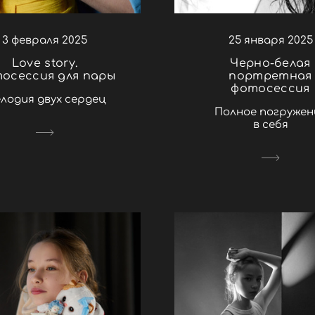
25 января 2025
3 февраля 2025
Черно-белая
Love story.
портретная
осессия для пары
фотосессия
лодия двух сердец
Полное погружен
в себя