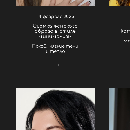
14 февраля 2025
Съемка женского
образа в стиле
Фот
минимализм
Ме
Покой, мягкие тени
и тепло