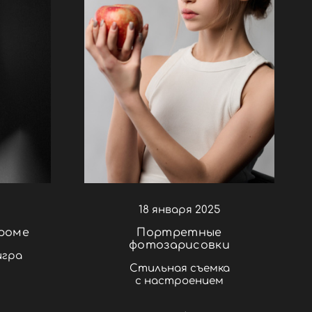
18 января 2025
роме
Портретные
фотозарисовки
игра
Стильная съемка
с настроением