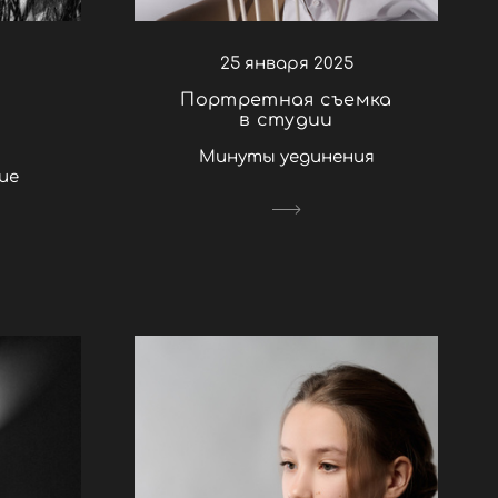
25 января 2025
Портретная съемка
в студии
Минуты уединения
ие