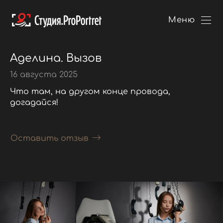
Меню
Аделина. Вызов
16 августа 2025
Что там, на другом конце провода,
догадайся!
Оставить отзыв