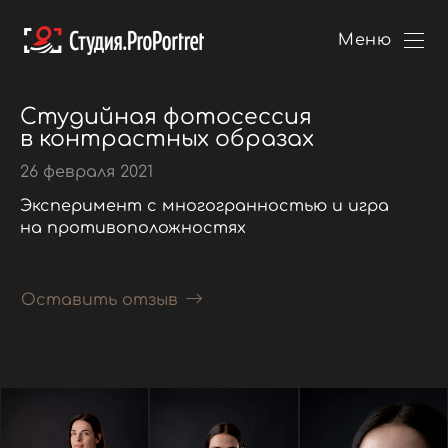
Меню
Студийная фотосессия
в контрастных образах
26 февраля 2021
Эксперимент с многогранностью и игра
на противоположностях
Оставить отзыв