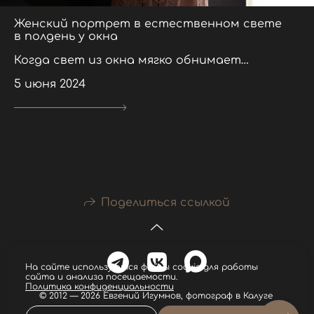
Женский портрет в естественном свете
в полдень у окна
Когда свет из окна мягко обнимает…
5 июня 2024
Поделиться ссылкой
На сайте используются файлы cookie для работы
сайта и анализа посещаемости.
Политика конфиденциальности
© 2012 — 2026 Евгений Игумнов, фотограф в Калуге