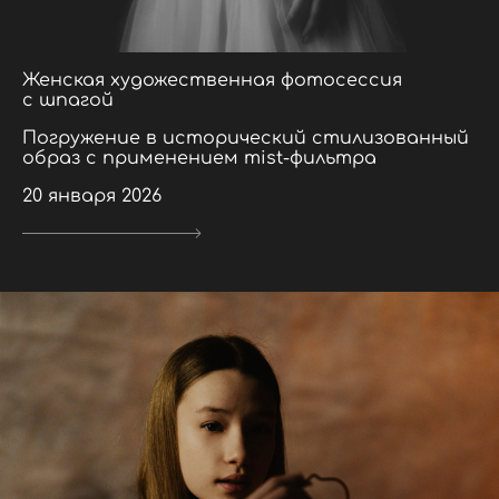
Женская художественная фотосессия
с шпагой
Погружение в исторический стилизованный
образ с применением mist-фильтра
20 января 2026