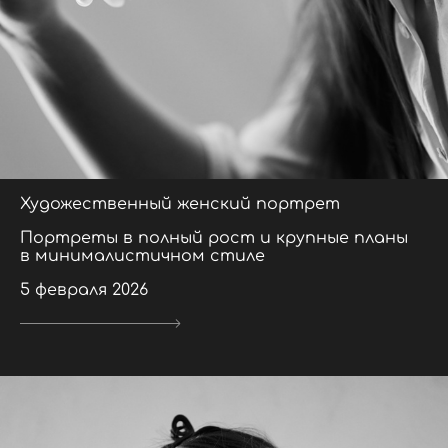
Художественный женский портрет
Портреты в полный рост и крупные планы
в минималистичном стиле
5 февраля 2026