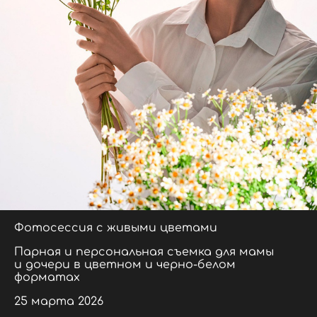
Фотосессия с живыми цветами
Парная и персональная съемка для мамы
и дочери в цветном и черно-белом
форматах
25 марта 2026