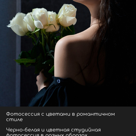
Фотосессия с цветами в романтичном
стиле
Черно-белая и цветная студийная
фотосессия в разных образах