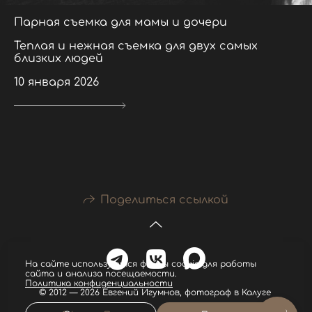
Парная съемка для мамы и дочери
Теплая и нежная съемка для двух самых
близких людей
10 января 2026
Поделиться ссылкой
На сайте используются файлы cookie для работы
сайта и анализа посещаемости.
Политика конфиденциальности
© 2012 — 2026 Евгений Игумнов, фотограф в Калуге