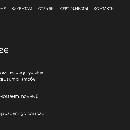
ОДЕ
КЛИЕНТАМ
ОТЗЫВЫ
СЕРТИФИКАТЫ
КОНТАКТЫ
ге
: взгляде, улыбке,
квизита, чтобы
 момент, полный
трогает до самого