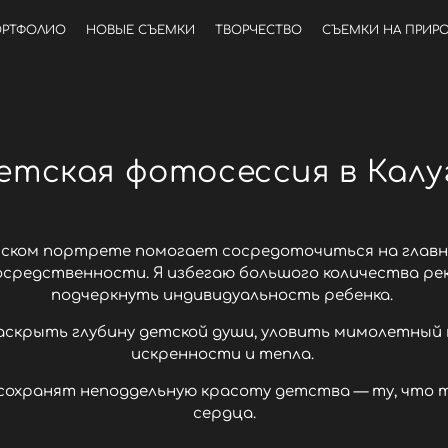
РТФОЛИО
НОВЫЕ СЪЕМКИ
ТВОРЧЕСТВО
СЪЕМКИ НА ПРИР
етская фотосессия в Калу
ком портрете помогает сосредоточиться на главном
осредственности. Я избегаю большого количества ре
подчеркнуть индивидуальность ребенка.
аскрыть глубину детской души, уловить мимолетный
искренности и тепла.
охранят неподдельную красоту детства — ту, что 
сердца.